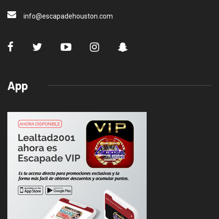
info@escapadehouston.com
App